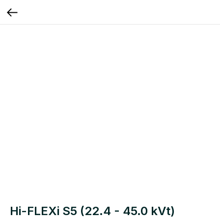
Hi-FLEXi S5 (22.4 - 45.0 kVt)