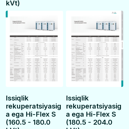
kVt)
Issiqlik
Issiqlik
rekuperatsiyasig
rekuperatsiyasig
a ega Hi-Flex S
a ega Hi-Flex S
(160.5 - 180.0
(180.5 - 204.0