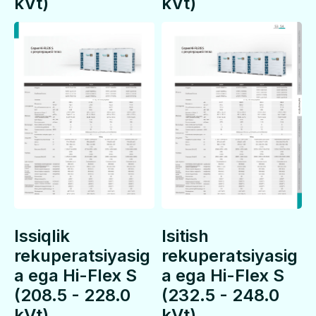
kVt)
kVt)
Issiqlik
Isitish
rekuperatsiyasig
rekuperatsiyasig
a ega Hi-Flex S
a ega Hi-Flex S
(208.5 - 228.0
(232.5 - 248.0
kVt)
kVt)