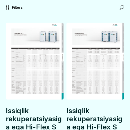
Filters
Issiqlik
Issiqlik
rekuperatsiyasig
rekuperatsiyasig
a ega Hi-Flex S
a ega Hi-Flex S