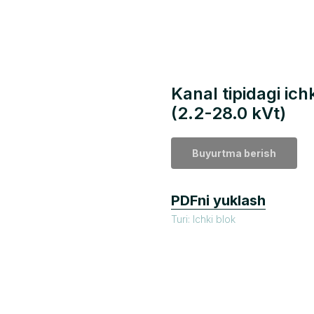
Kanal tipidagi ich
(2.2-28.0 kVt)
Buyurtma berish
PDFni yuklash
Turi: Ichki blok