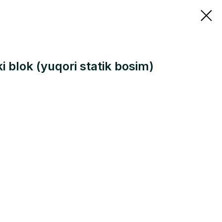
ki blok (yuqori statik bosim)