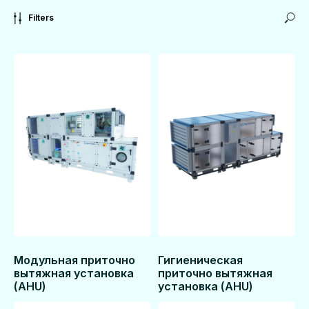
Filters
Модульная приточно
Гигиеническая
вытяжная установка
приточно вытяжная
(AHU)
установка (AHU)