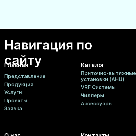
AVENTOS
©2025
Все права
Made by ABBA
защищены