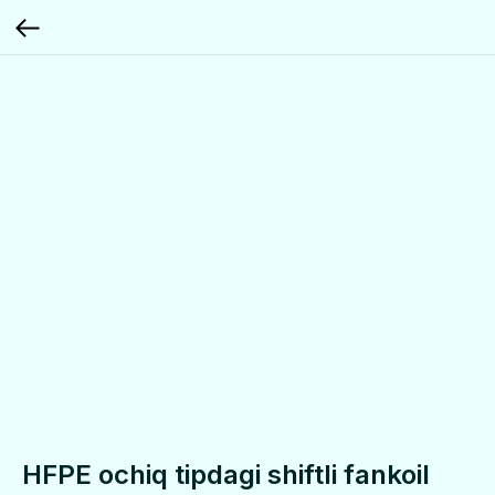
HFPE ochiq tipdagi shiftli fankoil