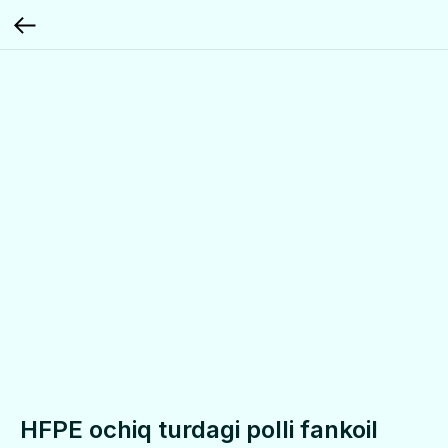
HFPE ochiq turdagi polli fankoil