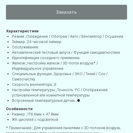
Заказать
Характеристики
Режим:;Охлаждение / Обогрев / Авто / Вентилятор / Осушение
Таймер:;24-часовой таймер
Обслуживание:
Автоматический тестовый запуск / Функция самодиагностики
Идентификация соседнего приемника
Жалюзи:;Настройка жалюзи / 3D-поток воздуха* /
Индивидуальное управление
Специальные функции:;Здоровье / ЭКО / Тихий / Сон /
Самоочистка
Скорость вентилятора:;6
Настройка температуры:;Точность 1℃ / Отображение
установленной или комнатной температуры
Встроенный температурный датчик:;●
Особенности
Размер:;178.6мм × 47.8мм
ЖК-дисплей с подсветкой
* Примечание:;Для управления панелями с 3D-потоком воздуха;