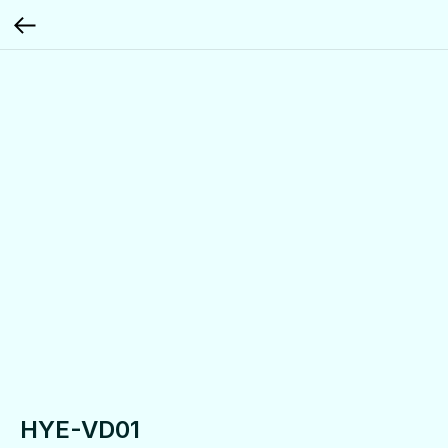
HYE-VD01