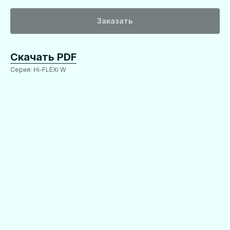
Заказать
Скачать PDF
Серия: Hi-FLEXi W